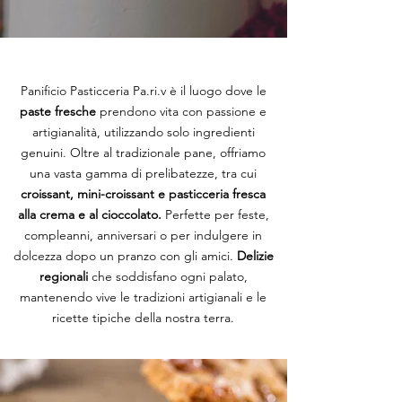
Panificio Pasticceria Pa.ri.v è il luogo dove le
paste fresche
prendono vita con passione e
artigianalità, utilizzando solo ingredienti
genuini. Oltre al tradizionale pane, offriamo
una vasta gamma di prelibatezze, tra cui
croissant, mini-croissant e pasticceria fresca
alla crema e al cioccolato.
Perfette per feste,
compleanni, anniversari o per indulgere in
dolcezza dopo un pranzo con gli amici.
Delizie
regionali
che soddisfano ogni palato,
mantenendo vive le tradizioni artigianali e le
ricette tipiche della nostra terra.