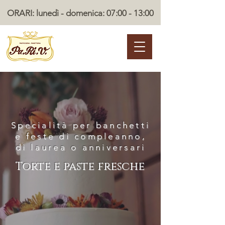
ORARI: lunedì - domenica: 07:00 - 13:00
Specialità per banchetti
e feste di compleanno,
di laurea o anniversari
Torte e paste fresche