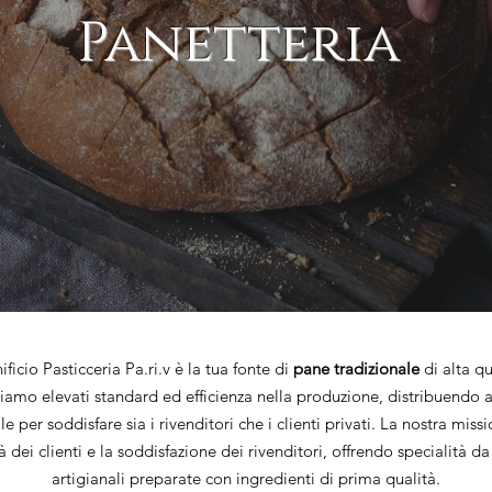
Panetteria
nificio Pasticceria Pa.ri.v è la tua fonte di
pane tradizionale
di alta qu
iamo elevati standard ed efficienza nella produzione, distribuendo a 
e per soddisfare sia i rivenditori che i clienti privati. La nostra missi
tà dei clienti e la soddisfazione dei rivenditori, offrendo specialità d
artigianali preparate con ingredienti di prima qualità.