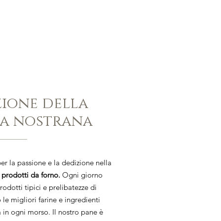
zione della
ia nostrana
er la passione e la dedizione nella
 prodotti da forno.
Ogni giorno
odotti tipici e prelibatezze di
 le migliori farine e ingredienti
à in ogni morso. Il nostro pane è