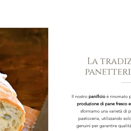
La tradi
panetter
Il nostro
panificio
è rinomato p
produzione di pane fresco e
sforniamo una varietà di pr
pasticceria, utilizzando solo
genuini per garantire qualit