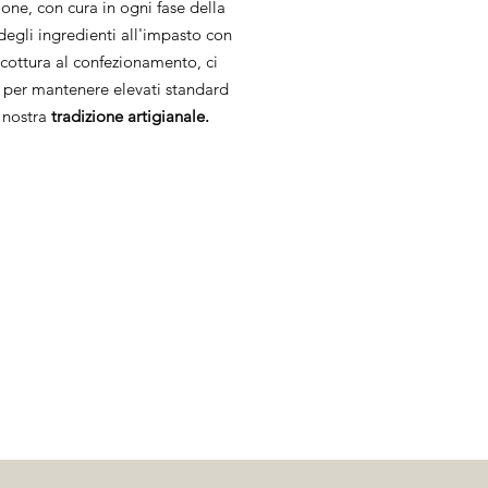
one, con cura in ogni fase della
degli ingredienti all'impasto con
a cottura al confezionamento, ci
per mantenere elevati standard
a nostra
tradizione artigianale.