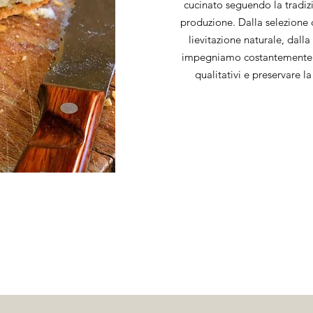
cucinato seguendo la tradizi
produzione. Dalla selezione 
lievitazione naturale, dall
impegniamo costantemente 
qualitativi e preservare l